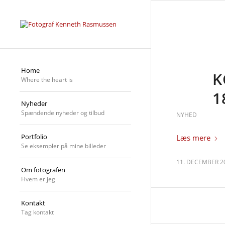
Home
K
Where the heart is
1
Nyheder
Spændende nyheder og tilbud
NYHED
Portfolio
Læs mere
Se eksempler på mine billeder
11. DECEMBER 2
Om fotografen
Hvem er jeg
Kontakt
Tag kontakt