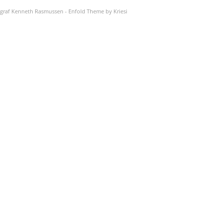
graf Kenneth Rasmussen
-
Enfold Theme by Kriesi